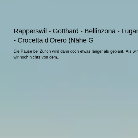
Rapperswil - Gotthard - Bellinzona - Luga
- Crocetta d'Orero (Nähe G
Die Pause bei Zürich wird dann doch etwas länger als geplant. Als wir bei schönstem Wetter weiterwandern, ahnen
wir noch nichts von dem...