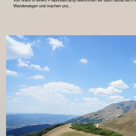
Von Ivano in einem Pfadfindercamp bekommen wir dann tatsächlich n
Wanderwegen und machen uns...