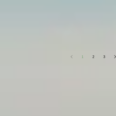
1
2
3